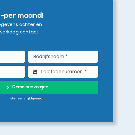
,-per maand!
gegevens achter en
 werkdag contact
Demo aanvragen
Geheel vrijblijvend