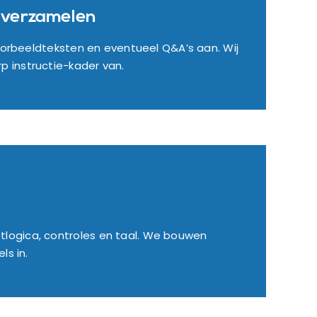
 verzamelen
 voorbeeldteksten en eventueel Q&A’s aan. Wij
 instructie-kader van.
logica, controles en taal. We bouwen
ls in.