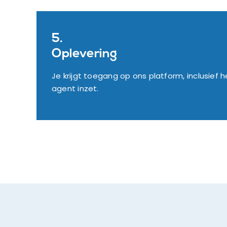
5.
Oplevering
Je krijgt toegang op ons platform, inclusief h
agent inzet.