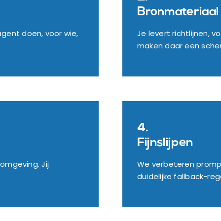
Bronmateriaal
gent doen, voor wie,
Je levert richtlijnen,
maken daar een scherp
4.
Fijnslijpen
omgeving. Jij
We verbeteren prompt
duidelijke fallback-rege