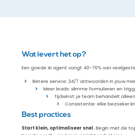
Wat levert het op?
Een goede AI agent vangt 40–70% van veelgesteld
Betere service: 24/7 antwoorden in jouw merk
Meer leads: slimme formulieren en trigg
Tijdwinst: je team behandelt alle
Consistentie: elke bezoeker kr
Best practices
Start klein, optimaliseer snel.
Begin met de top