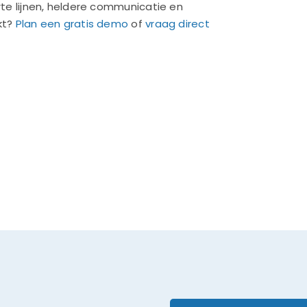
rte lijnen, heldere communicatie en
kt?
Plan een gratis demo
of
vraag direct