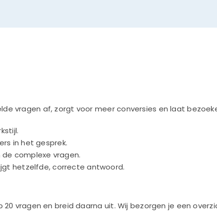
e vragen af, zorgt voor meer conversies en laat bezoeker
stijl.
ers in het gesprek.
en de complexe vragen.
ijgt hetzelfde, correcte antwoord.
 20 vragen en breid daarna uit. Wij bezorgen je een overz