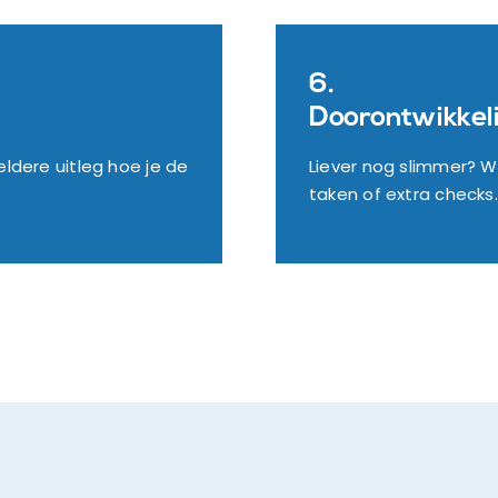
6.
Doorontwikkel
eldere uitleg hoe je de
Liever nog slimmer? W
taken of extra checks.