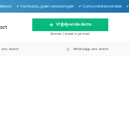
etbaar ✔ Vaste prijs, geen verrassingen ✔ Concurrentievoordeel ✔ S
Vrijblijvende demo
act
Binnen 1 week in je mail
 ons direct
WhatsApp ons direct