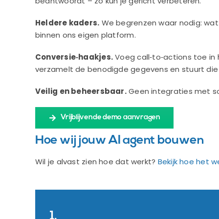
beantwoordt – zo kun je gericht verbeteren.
Heldere kaders.
We begrenzen waar nodig: wat d
binnen ons eigen platform.
Conversie‑haakjes.
Voeg call‑to‑actions toe in
verzamelt de benodigde gegevens en stuurt die v
Veilig en beheersbaar.
Geen integraties met sof
Vrijblijvende demo aanvragen
Hoe wij jouw AI agent bouwen
Wil je alvast zien hoe dat werkt?
Bekijk hoe het w
1.