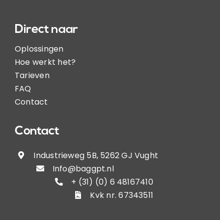
Direct naar
Oplossingen
Hoe werkt het?
Tarieven
FAQ
Contact
Contact
Industrieweg 5B, 5262 GJ Vught
Info@baggpt.nl
+ (31) (0) 6 48167410
Kvk nr. 67343511